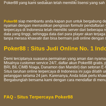
Poker88 yang kami sediakan telah memiliki lisensi yang sah 
Poker88
siap membantu anda kapan pun untuk bergabung den
nyaman dengan memastikan pengisian formulir pendaftaran 
terpercaya di Indonesia telah memiliki server dari beberapa
data yang tinggi, sehingga data dari para player akan terja
tanpa merasa khawatir dan bisa bermain judi online dengan 
Poker88 : Situs Judi Online No. 1 In
Demi terciptanya suasana permainan yang aman dan nyaman,
Misalnya customer service 24/7, daftar akun Poker88 gratis, 
BRI, BII, CIMB Niaga, Danamon dan Mandiri) dan setoran E-Wa
Situs taruhan online terpercaya di Indonesia ini juga dilatih
pelanggan selama 24 jam. Karenanya, Anda tidak perlu khawati
Bergabunglah bersama kami dengan cara mendaftar di menu 
FAQ - Situs Terpercaya Poker88