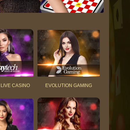
LIVE CASINO
EVOLUTION GAMING