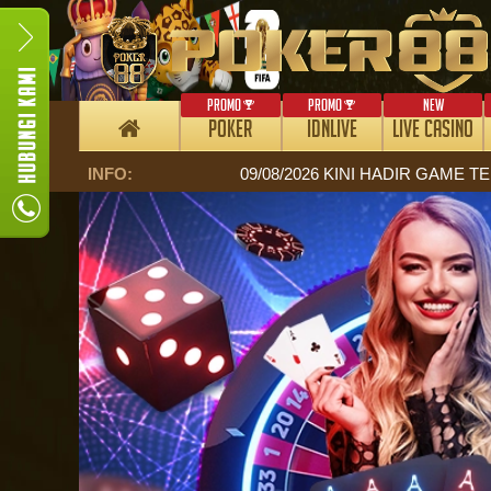
Live
Chat
PROMO
PROMO
NEW
poker88official
POKER
IDNLIVE
LIVE CASINO
INFO:
09/08/2026
KINI HADIR GAME TERBARU JOKE
poker88_ofc
pkrr88.ofc
+6287746312792
kedaipk88ofc
pk88_ofc
OFFICIAL_POKER88