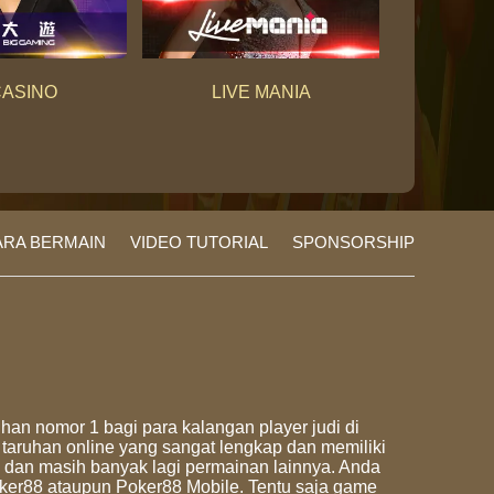
CASINO
LIVE MANIA
ARA BERMAIN
VIDEO TUTORIAL
SPONSORSHIP
lihan nomor 1 bagi para kalangan player judi di
taruhan online yang sangat lengkap dan memiliki
kan dan masih banyak lagi permainan lainnya. Anda
ker88 ataupun Poker88 Mobile. Tentu saja game