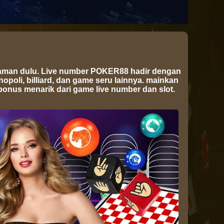
jaman dulu. Live number POKER88 hadir dengan
poli, billiard, dan game seru lainnya. mainkan
onus menarik dari game live number dan slot.