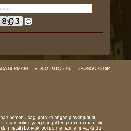
ARA BERMAIN
VIDEO TUTORIAL
SPONSORSHIP
lihan nomor 1 bagi para kalangan player judi di
taruhan online yang sangat lengkap dan memiliki
kan dan masih banyak lagi permainan lainnya. Anda