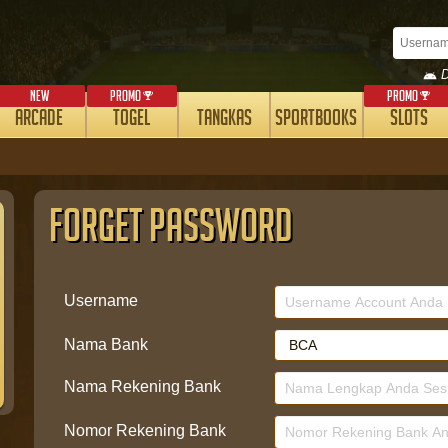
D
NEW
PROMO
PROMO
ARCADE
TOGEL
TANGKAS
SPORTBOOKS
SLOTS
FORGET PASSWORD
Username
Nama Bank
Nama Rekening Bank
Nomor Rekening Bank