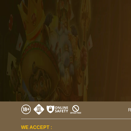
INFO
POKER88
Link
Alternatif
Download
Aplikasi
Mobile
R
WE ACCEPT :