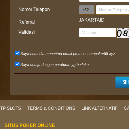
Nomor Telepon
JAKARTAID
Referral
Validasi
Saya bersedia menerima email promosi carapoker88.xyz
Saya setuju dengan peraturan yg berlaku.
SU
TP SLOTS
TERMS & CONDITIONS
LINK ALTERNATIF
C
SITUS POKER ONLINE