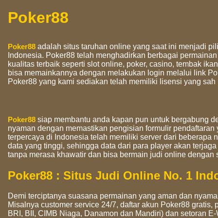
Poker88
Poker88
adalah situs taruhan online yang saat ini menjadi pi
Indonesia. Poker88 telah menghadirkan berbagai permainan 
kualitas terbaik seperti slot online, poker, casino, tembak i
bisa memainkannya dengan melakukan login melalui link Po
Poker88 yang kami sediakan telah memiliki lisensi yang sah 
Poker88
siap membantu anda kapan pun untuk bergabung den
nyaman dengan memastikan pengisian formulir pendaftaran 
terpercaya di Indonesia telah memiliki server dari beberapa
data yang tinggi, sehingga data dari para player akan terja
tanpa merasa khawatir dan bisa bermain judi online dengan 
Poker88 : Situs Judi Online No. 1 In
Demi terciptanya suasana permainan yang aman dan nyaman,
Misalnya customer service 24/7, daftar akun Poker88 gratis, 
BRI, BII, CIMB Niaga, Danamon dan Mandiri) dan setoran E-Wa